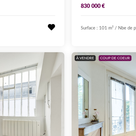
830 000 €
Surface : 101 m²
/
Nbe de p
À VENDRE
COUP DE COEUR