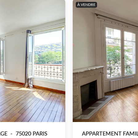
À VENDRE
AGE
-
75020 PARIS
APPARTEMENT FAMILI