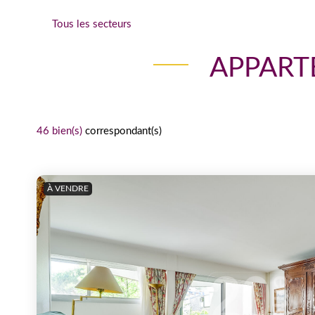
Tous les secteurs
APPART
46 bien(s)
correspondant(s)
À VENDRE