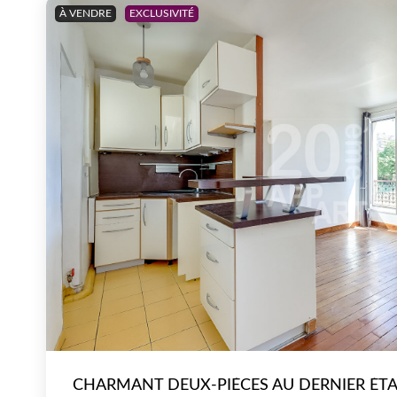
À VENDRE
EXCLUSIVITÉ
CHARMANT DEUX-PIÈCES AU DERNIER ÉT