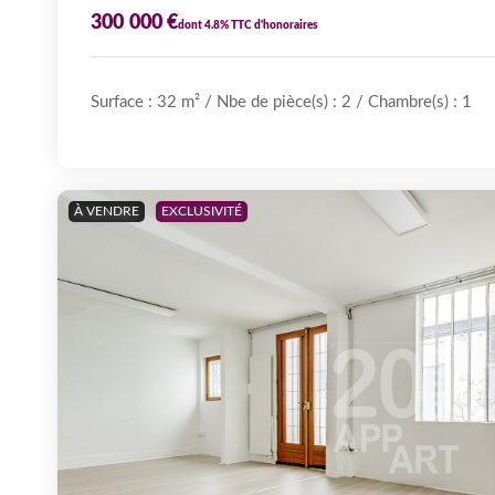
300 000 €
dont 4.8% TTC d'honoraires
Surface : 32 m²
/
Nbe de pièce(s) : 2
/
Chambre(s) :
1
À VENDRE
EXCLUSIVITÉ