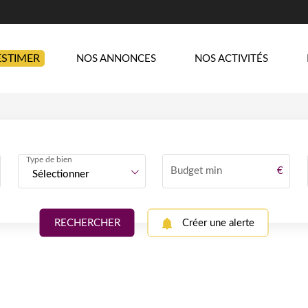
ESTIMER
NOS ANNONCES
NOS ACTIVITÉS
Type de bien
Budget min
€
Sélectionner
Créer une alerte