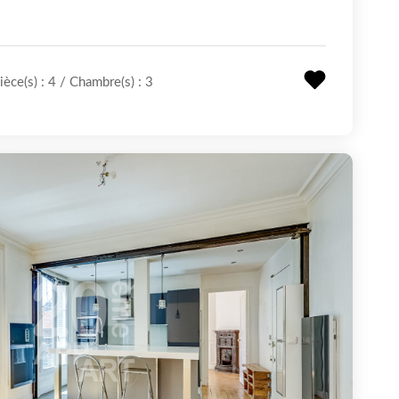
ièce(s) : 4
/
Chambre(s) :
3