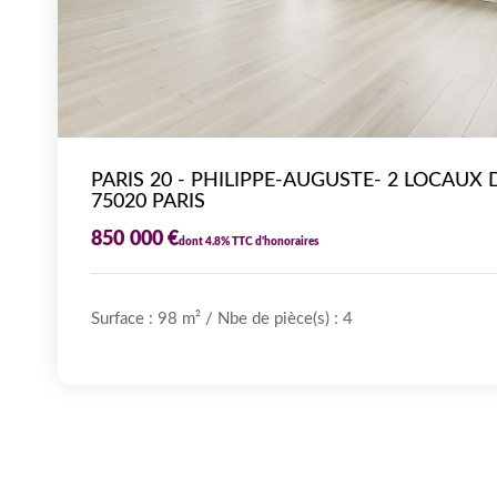
PARIS 20 - PHILIPPE-AUGUSTE- 2 LOCAUX 
75020 PARIS
850 000 €
dont 4.8% TTC d'honoraires
Surface : 98 m²
/
Nbe de pièce(s) : 4