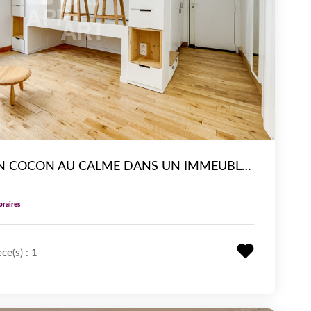
MÉNILMONTANT - UN COCON AU CALME DANS UN IMMEUBLE DE CARACTÈRE
oraires
ce(s) : 1