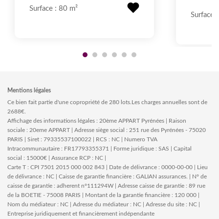
Surface : 80 m²
Surface 
Mentions légales
Ce bien fait partie d'une copropriété de 280 lots.Les charges annuelles sont de
2688€.
Affichage des informations légales : 20ème APPART Pyrénées | Raison
sociale : 20eme APPART | Adresse siège social : 251 rue des Pyrénées - 75020
PARIS | Siret : 79335537100022 | RCS : NC | Numero TVA
Intracommunautaire : FR17793355371 | Forme juridique : SAS | Capital
social : 15000€ | Assurance RCP : NC |
Carte T : CPI 7501 2015 000 002 843 | Date de délivrance : 0000-00-00 | Lieu
de délivrance : NC | Caisse de garantie financière : GALIAN assurances. | N° de
caisse de garantie : adherent n°111294W | Adresse caisse de garantie : 89 rue
de la BOETIE - 75008 PARIS | Montant de la garantie financière : 120 000 |
Nom du médiateur : NC | Adresse du médiateur : NC | Adresse du site : NC |
Entreprise juridiquement et financièrement indépendante