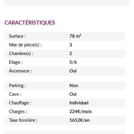
CARACTÉRISTIQUES
Surface :
78 m²
Nbe de pièce(s) :
3
Chambre(s) :
2
Etage :
5/6
Ascenseur :
Oui
Parking :
Non
Cave :
Oui
Chauffage :
Individuel
Charges :
224€/mois
Taxe foncière :
1652€/an