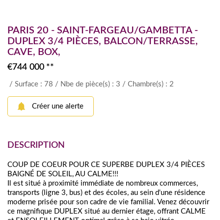
PARIS 20 - SAINT-FARGEAU/GAMBETTA -
DUPLEX 3/4 PIÈCES, BALCON/TERRASSE,
CAVE, BOX,
€744 000
**
/ Surface : 78
/ Nbe de pièce(s) : 3
/ Chambre(s) : 2
Créer une alerte
DESCRIPTION
COUP DE COEUR POUR CE SUPERBE DUPLEX 3/4 PIÈCES
BAIGNÉ DE SOLEIL, AU CALME!!!
Il est situé à proximité immédiate de nombreux commerces,
transports (ligne 3, bus) et des écoles, au sein d'une résidence
moderne prisée pour son cadre de vie familial. Venez découvrir
ce magnifique DUPLEX situé au dernier étage, offrant CALME