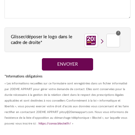
?
Glisser/déposer le logo dans le
cadre de droite*
*Informations obligatoires
« Les informations recueillies sur ce formulaire sont enregistrées dans un fichier informatisé
par 20EME APPART pour gérer votre demande de contact. Elles sont conservées pour la
durée nécessaire à la gestion de la relation client dans le respect des prescriptions légales
applicables et sont destinées à nos conseillers Conformément à la loi « informatique et
libertés », vous pouvez exercer votre droit d'accès aux données vous concernant et les faire
rectifier en contactant 20EME APPART pitoy@20emeappart.com. Nous vous informons de
l'existence de la liste d'opposition au démarchage téléphonique « Bloctel », sur laquelle vous
pouvez vous inscrire ici :
https://conso.bloctel.fr/
»