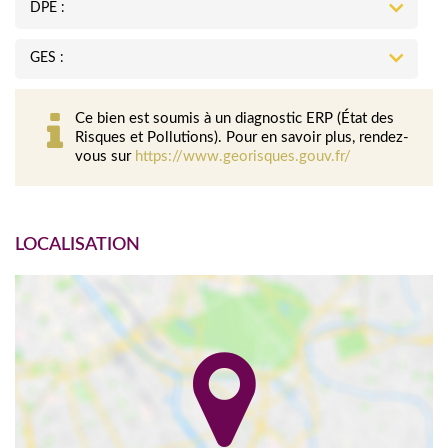
DPE :
GES :
Ce bien est soumis à un diagnostic ERP (État des
Risques et Pollutions). Pour en savoir plus, rendez-
vous sur
https://www.georisques.gouv.fr/
LOCALISATION