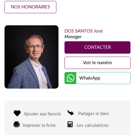
NOS HONORAIRES
DOS SANTOS José
Manager
CONTACTER
Voir le numéro
WhatsApp
Partager le bien
Ajouter aux favoris
Imprimer la fiche
Les calculatrices