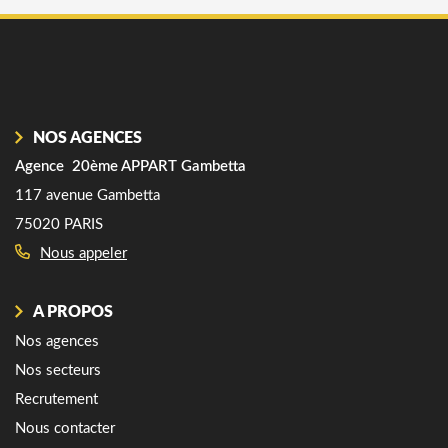
NOS AGENCES
Agence 20ème APPART Gambetta
A
117 avenue Gambetta
25
75020 PARIS
7
Nous appeler
A PROPOS
Nos agences
Nos secteurs
Recrutement
Nous contacter