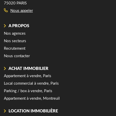
75020 PARIS
7
Nous appeler
A PROPOS
Nos agences
Nos secteurs
Recrutement
Nous contacter
ACHAT IMMOBILIER
Appartement à vendre, Paris
Local commercial à vendre, Paris
Parking / box à vendre, Paris
Appartement à vendre, Montreuil
LOCATION IMMOBILIÈRE