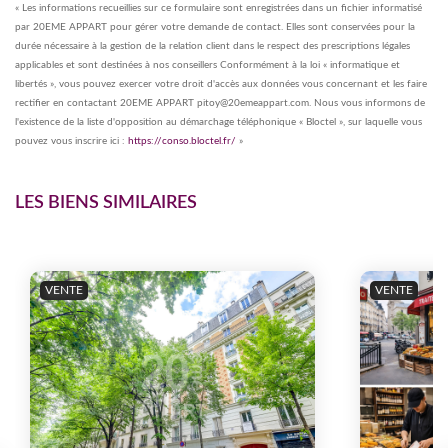
« Les informations recueillies sur ce formulaire sont enregistrées dans un fichier informatisé
par 20EME APPART pour gérer votre demande de contact. Elles sont conservées pour la
durée nécessaire à la gestion de la relation client dans le respect des prescriptions légales
applicables et sont destinées à nos conseillers Conformément à la loi « informatique et
libertés », vous pouvez exercer votre droit d'accès aux données vous concernant et les faire
rectifier en contactant 20EME APPART pitoy@20emeappart.com. Nous vous informons de
l'existence de la liste d'opposition au démarchage téléphonique « Bloctel », sur laquelle vous
pouvez vous inscrire ici :
https://conso.bloctel.fr/
»
LES BIENS SIMILAIRES
VENTE
VENTE