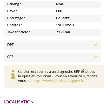
Parking :
Non
Cave :
Oui
Chauffage :
Collectif
Charges :
190€/mois
Taxe foncière :
712€/an
DPE :
GES :
Ce bien est soumis à un diagnostic ERP (État des
Risques et Pollutions). Pour en savoir plus, rendez-
vous sur
https://www.georisques.gouv.fr/
LOCALISATION