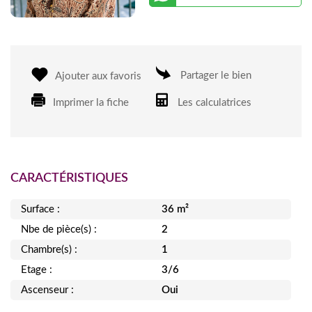
Partager le bien
Ajouter aux favoris
Imprimer la fiche
Les calculatrices
CARACTÉRISTIQUES
Surface :
36 m²
Nbe de pièce(s) :
2
Chambre(s) :
1
Etage :
3/6
Ascenseur :
Oui