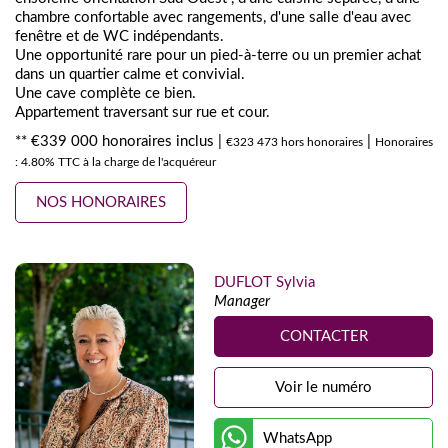
chambre confortable avec rangements, d'une salle d'eau avec
fenêtre et de WC indépendants.
Une opportunité rare pour un pied-à-terre ou un premier achat
dans un quartier calme et convivial.
Une cave complète ce bien.
Appartement traversant sur rue et cour.
** €339 000
honoraires inclus
|
|
€323 473
hors honoraires
Honoraires
: 4.80% TTC à la charge de l'acquéreur
NOS HONORAIRES
DUFLOT Sylvia
Manager
CONTACTER
Voir le numéro
WhatsApp