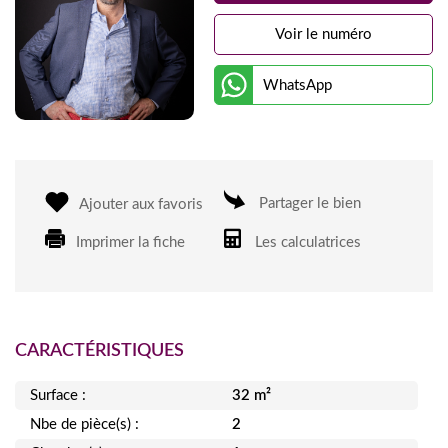
Voir le numéro
WhatsApp
Partager le bien
Ajouter aux favoris
Imprimer la fiche
Les calculatrices
CARACTÉRISTIQUES
Surface :
32 m²
Nbe de pièce(s) :
2