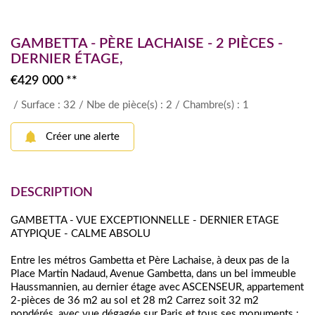
GAMBETTA - PÈRE LACHAISE - 2 PIÈCES -
DERNIER ÉTAGE,
€429 000
**
/ Surface : 32
/ Nbe de pièce(s) : 2
/ Chambre(s) : 1
Créer une alerte
DESCRIPTION
GAMBETTA - VUE EXCEPTIONNELLE - DERNIER ETAGE
ATYPIQUE - CALME ABSOLU
Entre les métros Gambetta et Père Lachaise, à deux pas de la
Place Martin Nadaud, Avenue Gambetta, dans un bel immeuble
Haussmannien, au dernier étage avec ASCENSEUR, appartement
2-pièces de 36 m2 au sol et 28 m2 Carrez soit 32 m2
pondérés, avec vue dégagée sur Paris et tous ses monuments :