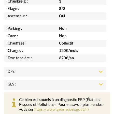
Chambre(s) :
1
Etage :
8/8
Ascenseur :
Oui
Parking :
Non
Cave :
Non
Chauffage :
Collectif
Charges :
120€/mois
Taxe foncière :
620€/an
DPE :
GES :
Ce bien est soumis à un diagnostic ERP (État des
Risques et Pollutions). Pour en savoir plus, rendez-
vous sur
https://www.georisques.gouv.fr/