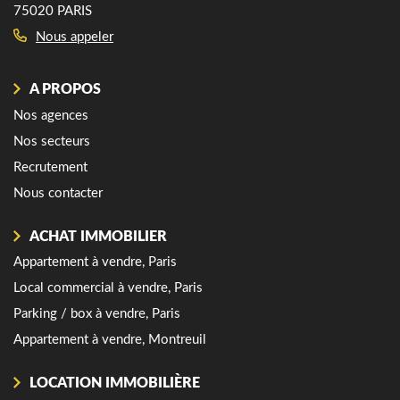
75020 PARIS
7
Nous appeler
A PROPOS
Nos agences
Nos secteurs
Recrutement
Nous contacter
ACHAT IMMOBILIER
Appartement à vendre, Paris
Local commercial à vendre, Paris
Parking / box à vendre, Paris
Appartement à vendre, Montreuil
LOCATION IMMOBILIÈRE