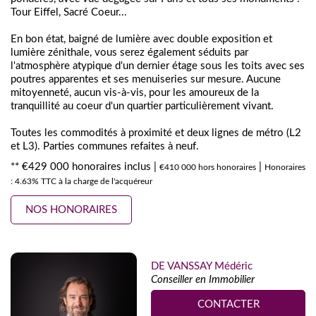
Tour Eiffel, Sacré Coeur...
En bon état, baigné de lumière avec double exposition et
lumière zénithale, vous serez également séduits par
l'atmosphère atypique d'un dernier étage sous les toits avec ses
poutres apparentes et ses menuiseries sur mesure. Aucune
mitoyenneté, aucun vis-à-vis, pour les amoureux de la
tranquillité au coeur d'un quartier particulièrement vivant.
Toutes les commodités à proximité et deux lignes de métro (L2
et L3). Parties communes refaites à neuf.
** €429 000
honoraires inclus
|
|
€410 000
hors honoraires
Honoraires
: 4.63% TTC à la charge de l'acquéreur
NOS HONORAIRES
DE VANSSAY Médéric
Conseiller en Immobilier
CONTACTER