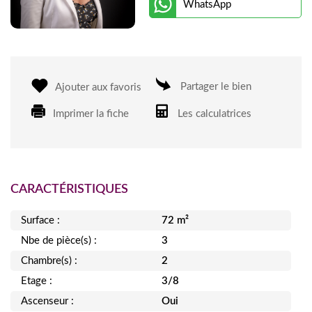
WhatsApp
Partager le bien
Ajouter aux favoris
Imprimer la fiche
Les calculatrices
CARACTÉRISTIQUES
Surface :
72 m²
Nbe de pièce(s) :
3
Chambre(s) :
2
Etage :
3/8
Ascenseur :
Oui