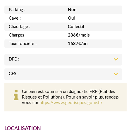
Parking :
Non
Cave :
Oui
Chauffage :
Collectif
Charges :
286€/mois
Taxe foncière :
1637€/an
DPE :
GES :
Ce bien est soumis à un diagnostic ERP (État des
Risques et Pollutions). Pour en savoir plus, rendez-
vous sur
https://www.georisques.gouv.fr/
LOCALISATION