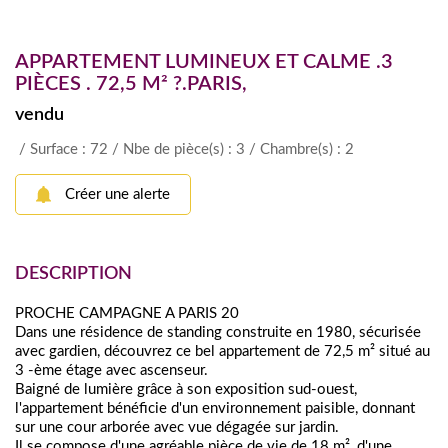
APPARTEMENT LUMINEUX ET CALME .3
PIÈCES . 72,5 M² ?.PARIS,
vendu
/ Surface : 72
/ Nbe de pièce(s) : 3
/ Chambre(s) : 2
Créer une alerte
DESCRIPTION
PROCHE CAMPAGNE A PARIS 20
Dans une résidence de standing construite en 1980, sécurisée
avec gardien, découvrez ce bel appartement de 72,5 m² situé au
3 -ème étage avec ascenseur.
Baigné de lumière grâce à son exposition sud-ouest,
l'appartement bénéficie d'un environnement paisible, donnant
sur une cour arborée avec vue dégagée sur jardin.
Il se compose d'une agréable pièce de vie de 18 m², d'une