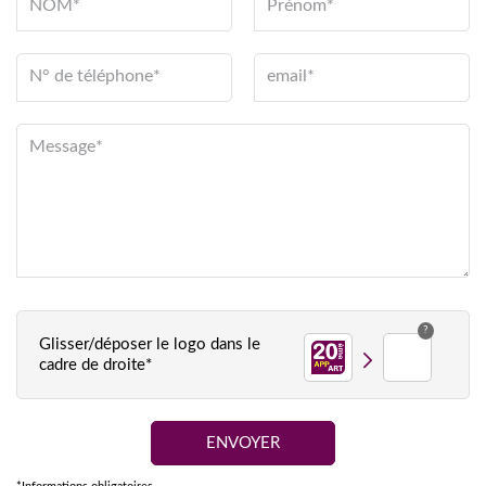
NOM*
Prénom*
N° de téléphone*
email*
Message*
?
Glisser/déposer le logo dans le
cadre de droite*