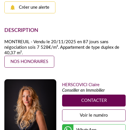
Créer une alerte
DESCRIPTION
MONTREUIL - Vendu le 20/11/2025 en 87 jours sans
négociation sois 7 528€/m². Appartement de type duplex de
40,37 m².
NOS HONORAIRES
HERSCOVICI Claire
Conseiller en Immobilier
CONTACTER
Voir le numéro