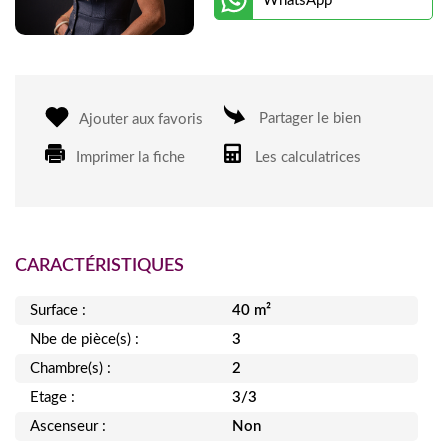
WhatsApp
Partager le bien
Ajouter aux favoris
Imprimer la fiche
Les calculatrices
CARACTÉRISTIQUES
Surface :
40 m²
Nbe de pièce(s) :
3
Chambre(s) :
2
Etage :
3/3
Ascenseur :
Non