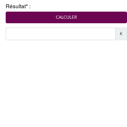
Résultat* :
€